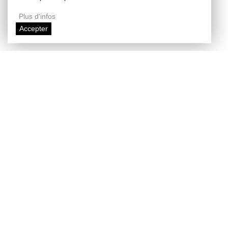
Plus d'infos
Accepter
Enlarge map