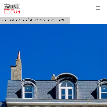
Aller
< RETOUR AUX RÉSULTATS DE RECHERCHE
au
contenu
principal