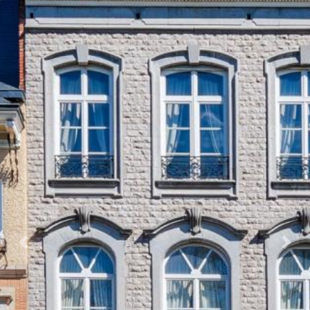
Previous
Next