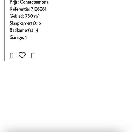
Prijs: Contacteer ons
Referentie:
7126261
Gebied:
750
m²
Slaapkamer(s):
6
Badkamer(s):
4
Garage:
1