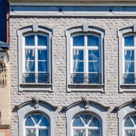
Previous
Next