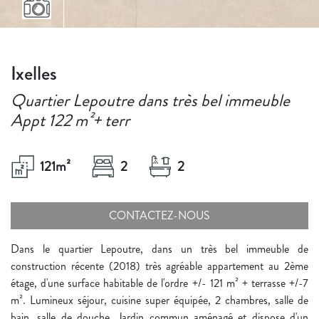
Ixelles
Quartier Lepoutre dans très bel immeuble
Appt 122 m²+ terr
121
m²
2
2
CONTACTEZ-NOUS
Dans le quartier Lepoutre, dans un très bel immeuble de
construction récente (2018) très agréable appartement au 2ème
étage, d'une surface habitable de l'ordre +/- 121 m² + terrasse +/-7
m². Lumineux séjour, cuisine super équipée, 2 chambres, salle de
bain, salle de douche. Jardin commun aménagé et dispose d'un