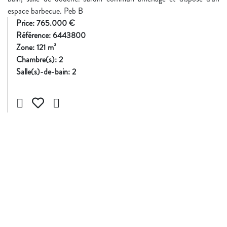
espace barbecue. Peb B
Price:
765.000 €
Référence:
6443800
Zone:
121
m²
Chambre(s):
2
Salle(s)-de-bain:
2