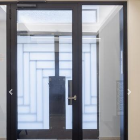
Previous
Next