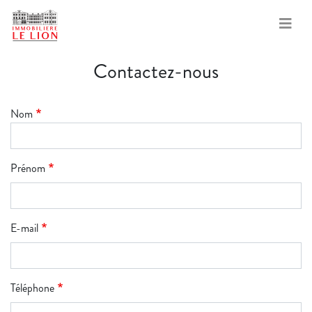
Aller
Contactez-nous
au
contenu
principal
Nom
Prénom
E-mail
Téléphone