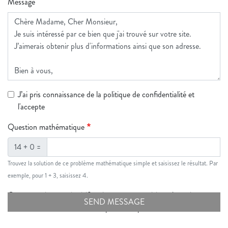
Message
J’ai pris connaissance de la politique de confidentialité et
l'accepte
Question mathématique
14 + 0 =
Trouvez la solution de ce problème mathématique simple et saisissez le résultat. Par
exemple, pour 1 + 3, saisissez 4.
Cette question sert à vérifier si vous êtes un visiteur humain ou non
afin d'éviter les soumissions de pourriel (spam) automatisées.