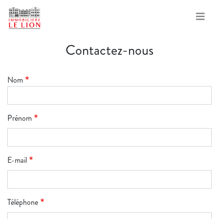
Aller
Contactez-nous
au
contenu
principal
Nom
Prénom
E-mail
Téléphone