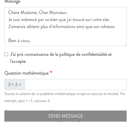
Message
J’ai pris connaissance de la politique de confidentialité et
l'accepte
Question mathématique
2 + 2 =
Trouvez la solution de ce problème mathématique simple et saisissez le résultat. Par
exemple, pour 1 + 3, saisissez 4.
Cette question sert à vérifier si vous êtes un visiteur humain ou non
afin d'éviter les soumissions de pourriel (spam) automatisées.