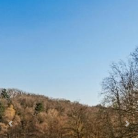
Previous
Next