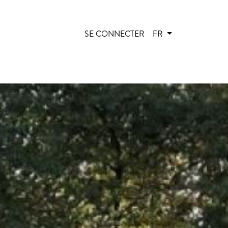
SE CONNECTER
FR
User account menu
Sélecteur de